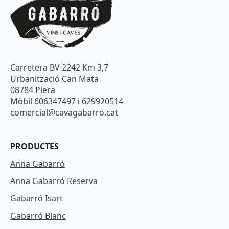
Carretera BV 2242 Km 3,7
Urbanització Can Mata
08784 Piera
Mòbil 606347497 i 629920514
comercial@cavagabarro.cat
PRODUCTES
Anna Gabarró
Anna Gabarró Reserva
Gabarró Isart
Gabarró Blanc