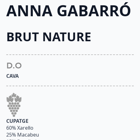
ANNA GABARRÓ
BRUT NATURE
CAVA
CUPATGE
60% Xarel·lo
25% Macabeu