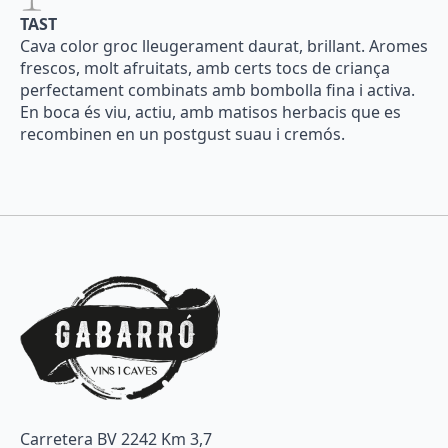
TAST
Cava color groc lleugerament daurat, brillant. Aromes
frescos, molt afruitats, amb certs tocs de criança
perfectament combinats amb bombolla fina i activa.
En boca és viu, actiu, amb matisos herbacis que es
recombinen en un postgust suau i cremós.
Carretera BV 2242 Km 3,7