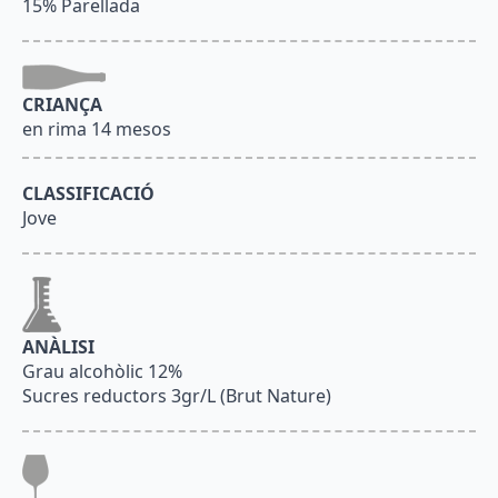
15% Parellada
CRIANÇA
en rima 14 mesos
CLASSIFICACIÓ
Jove
ANÀLISI
Grau alcohòlic 12%
Sucres reductors 3gr/L (Brut Nature)